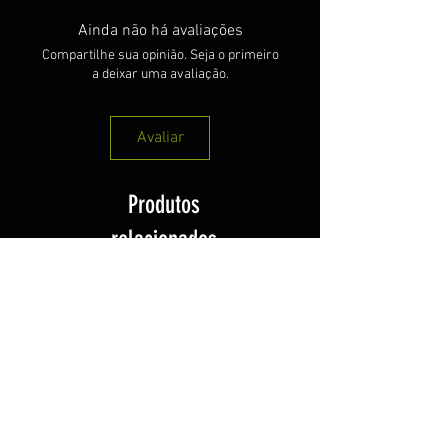
Ainda não há avaliações
Compartilhe sua opinião. Seja o primeiro
a deixar uma avaliação.
Avaliar
Produtos
relacionados