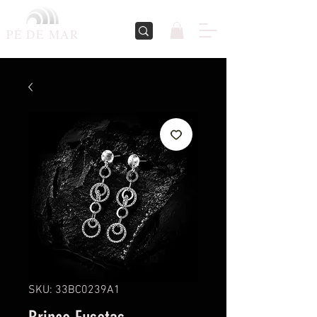
PÉ DE
MAR
SKU: 33BC0239A1