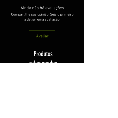
Ainda não há avaliações
Compartilhe sua opinião. Seja o primeiro
a deixar uma avaliação.
Avaliar
Produtos
relacionados