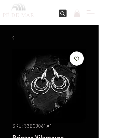
PÉ DE
MAR
SKU: 33BC0061A1