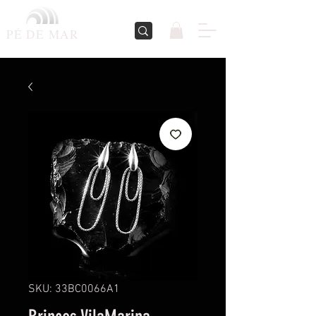
PÉ DE
MAR
SKU: 33BC0066A1