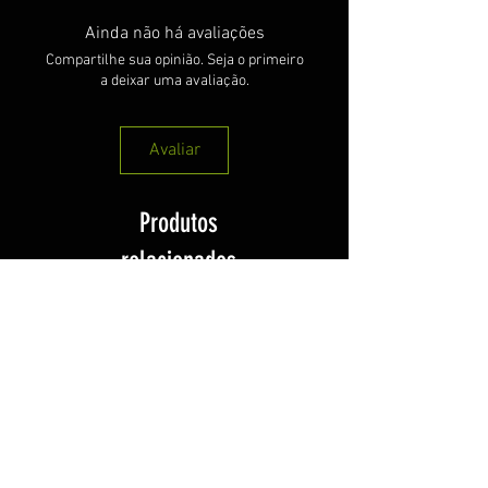
Ainda não há avaliações
Compartilhe sua opinião. Seja o primeiro
a deixar uma avaliação.
Avaliar
Produtos
relacionados