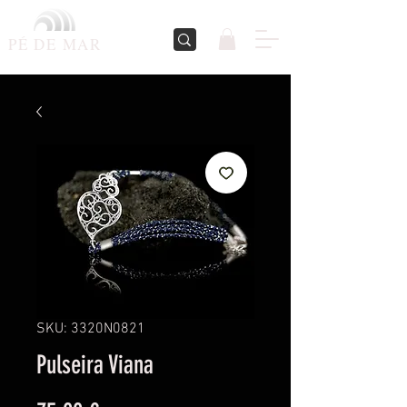
PÉ DE
MAR
SKU: 3320N0821
Pulseira Viana