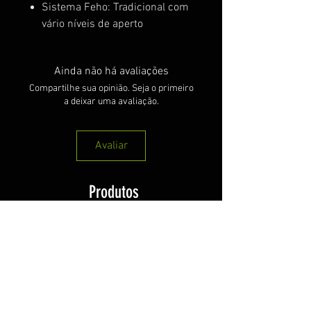
Sistema Feho: Tradicional com
vário níveis de aperto
Ainda não há avaliações
Compartilhe sua opinião. Seja o primeiro
a deixar uma avaliação.
Avaliar
Produtos
relacionados