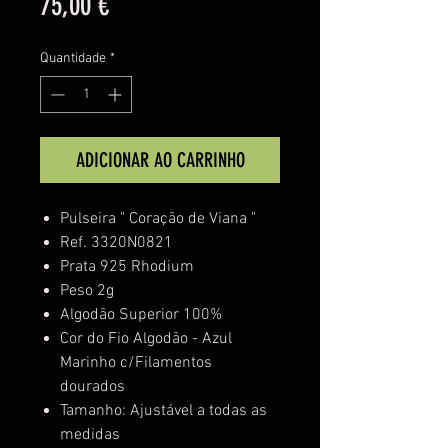
Preço
75,00 €
Quantidade
*
ADICIONAR AO CARRINHO
Pulseira " Coração de Viana "
Ref. 3320N0821
Prata 925 Rhodium
Peso 2g
Algodão Superior 100%
Cor do Fio Algodão - Azul
Marinho c/Filamentos
dourados
Tamanho: Ajustável a todas as
medidas