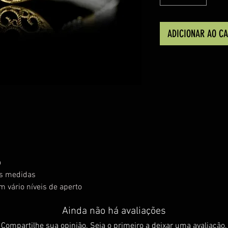
ADICIONAR AO C
o
as medidas
m vário níveis de aperto
Ainda não há avaliações
Compartilhe sua opinião. Seja o primeiro a deixar uma avaliação.