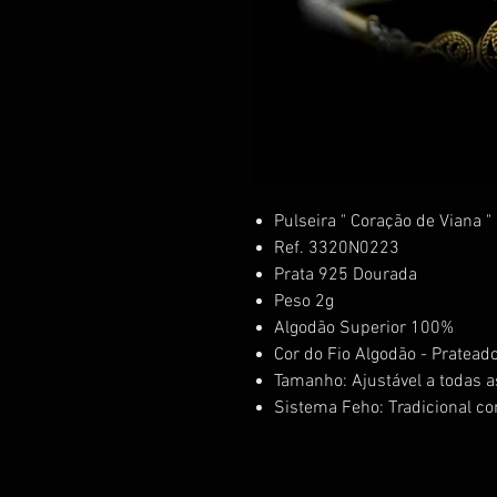
Pulseira " Coração de Viana "
Ref. 3320N0223
Prata 925 Dourada
Peso 2g
Algodão Superior 100%
Cor do Fio Algodão - Pratead
Tamanho: Ajustável a todas 
Sistema Feho: Tradicional co