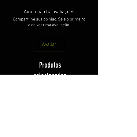
Ainda não há avaliações
Compartilhe sua opinião. Seja o primeiro
a deixar uma avaliação.
Avaliar
Produtos
relacionados