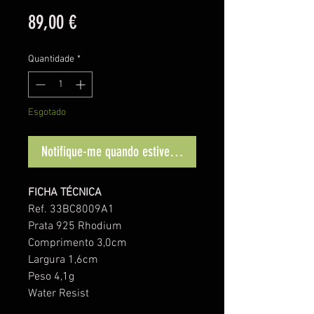
Preço
89,00 €
Quantidade
*
Esgotado
Notifique-me quando estiver disponível
FICHA TÉCNICA
Ref. 33BC8009A1
Prata 925 Rhodium
Comprimento 3,0cm
Largura 1,6cm
Peso 4,1g
Water Resist