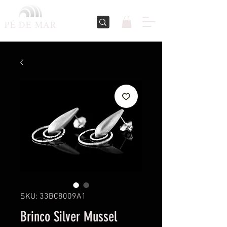
PÉ DE
MAR
SKU: 33BC8009A1
Brinco Silver Mussel