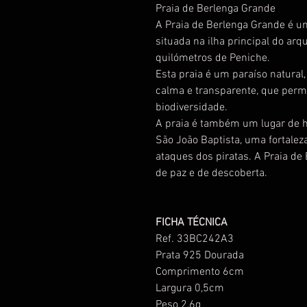
Praia de Berlenga Grande
A Praia de Berlenga Grande é um
situada na ilha principal do arq
quilómetros de Peniche.
Esta praia é um paraíso natura
calma e transparente, que permi
biodiversidade.
A praia é também um lugar de hi
São João Baptista, uma fortaleza
ataques dos piratas. A Praia de
de paz e de descoberta.
FICHA TÉCNICA
Ref. 33BC242A3
Prata 925 Dourada
Comprimento 6cm
Largura 0,5cm
Peso 2,6g