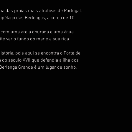
a das praias mais atrativas de Portugal,
uipélago das Berlengas, a cerca de 10
l, com uma areia dourada e uma água
te ver o fundo do mar e a sua rica
stória, pois aqui se encontra o Forte de
 do século XVII que defendia a ilha dos
 Berlenga Grande é um lugar de sonho,