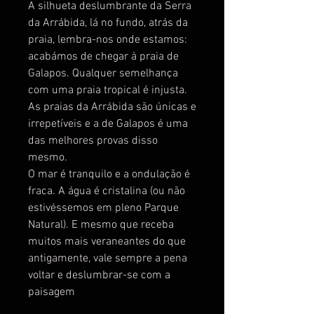
A silhueta deslumbrante da Serra
da Arrábida, lá no fundo, atrás da
praia, lembra-nos onde estamos:
acabámos de chegar à praia de
Galapos. Qualquer semelhança
com uma praia tropical é injusta.
As praias da Arrábida são únicas e
irrepetíveis e a de Galapos é uma
das melhores provas disso
mesmo.
O mar é tranquilo e a ondulação é
fraca. A água é cristalina (ou não
estivéssemos em pleno Parque
Natural). E mesmo que receba
muitos mais veraneantes do que
antigamente, vale sempre a pena
voltar e deslumbrar-se com a
paisagem