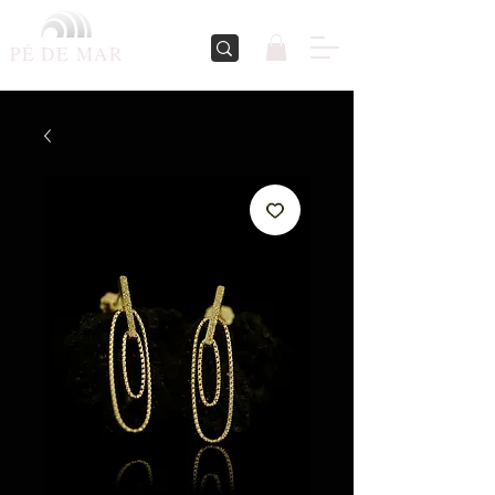
PÉ DE
MAR