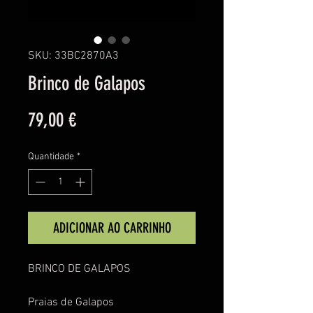
SKU: 33BC2870A3
Brinco de Galapos
Preço
79,00 €
Quantidade
*
ADICIONAR AO CARRINHO
BRINCO DE GALAPOS
Praias de Galapos