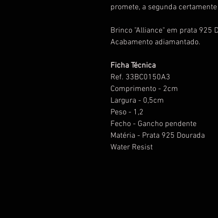
promete, a segunda certamente 
Brinco "Alliance" em prata 925 
Acabamento adiamantado.
Ficha Técnica
Ref. 33BC0150A3
Comprimento - 2cm
Largura - 0,5cm
Peso - 1,2
Fecho - Gancho pendente
Matéria - Prata 925 Dourada
Water Resist