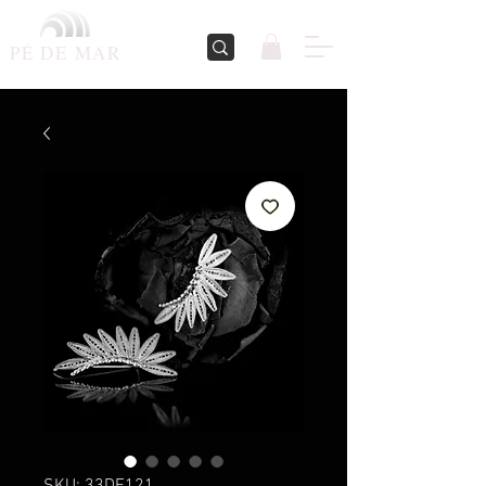
PÉ DE
MAR