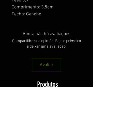
Peso 3,9
Comprimento: 3,5cm
Fecho: Gancho
Ainda não há avaliações
Compartilhe sua opinião. Seja o primeiro
a deixar uma avaliação.
Avaliar
Produtos
relacionados