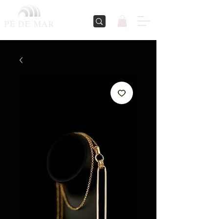
PÉ DE
MAR