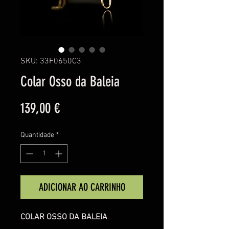
SKU: 33F0650C3
Colar Osso da Baleia
Preço
139,00 €
Quantidade
*
ADICIONAR AO CARRINHO
COLAR OSSO DA BALEIA