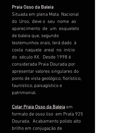
Praia Osso da Baleia
Situada em plena Mata Nacional
do Urso, deve o seu nome ao
aparecimento de um esqueleto
de baleia que, segundo
testemunhos orais, terá dado à
costa naquele areal no início
do século XX. Desde 1998 é
considerada Praia Dourada por
apresentar valores singulares do
ponto de vista geológico, florístico,
faunístico, paisagístico e
patrimonial.
Colar Praia Osso da Baleia
em
formato de osso liso em Prata 925
Dourada. Acabamento polido alto
brilho em conjugação de