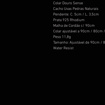
Colar Douro Sense
Cacho Uvas Pedras Naturais
Pendente: C. 5cm / L. 3,5cm
Prata 925 Rhodium
Malha de Cordão c/ 90cm
Colar ajustável a 90cm / 80cm
Peso 11,8g
Tamanho: Ajustável de 90cm /
Water Resist