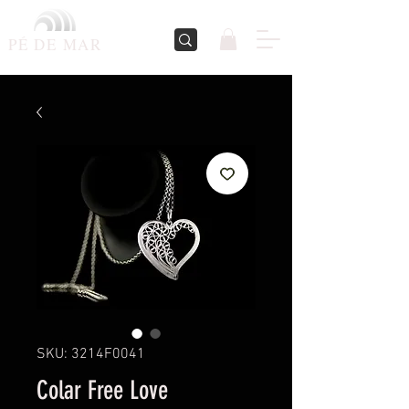
PÉ DE
MAR
SKU: 3214F0041
Colar Free Love