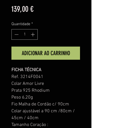
Preço
139,00 €
Quantidade
*
ADICIONAR AO CARRINHO
FICHA TÉCNICA
Ref. 3214F0041
Colar Amor Livre
Prata 925 Rhodium
Peso 6,20g
Fio Malha de Cordão c/ 90cm
Colar ajustável a 90 cm /80cm /
45cm / 40cm
Tamanho Coração :