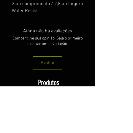
3cm comprimento / 2,8cm largura
Water Resist
Ainda não há avaliações
Compartilhe sua opinião. Seja o primeiro
a deixar uma avaliação.
Avaliar
Produtos
relacionados