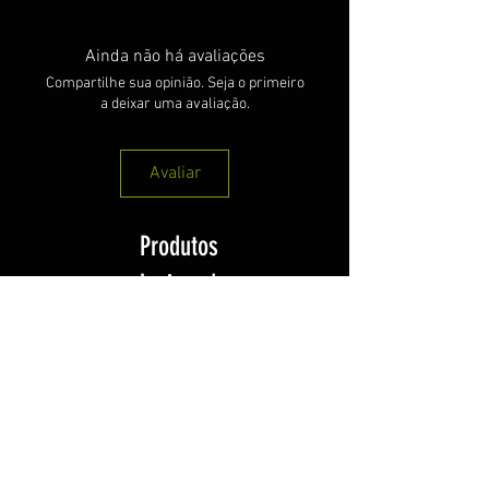
Ainda não há avaliações
Compartilhe sua opinião. Seja o primeiro
a deixar uma avaliação.
Avaliar
Produtos
relacionados