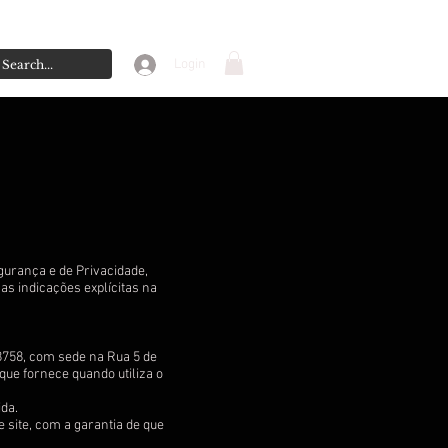
Login
gurança e de Privacidade,
as indicações explícitas na
8758, com sede na Rua 5 de
ue fornece quando utiliza o
da.
 site, com a garantia de que