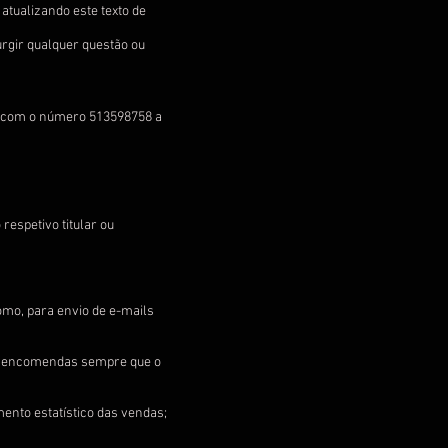
atualizando este texto de
rgir qualquer questão ou
a com o número 513598758 a
respetivo titular ou
mo, para envio de e-mails
om encomendas sempre que o
ento estatístico das vendas;