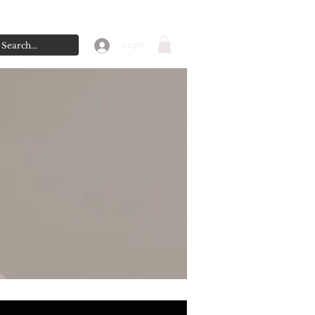
Login