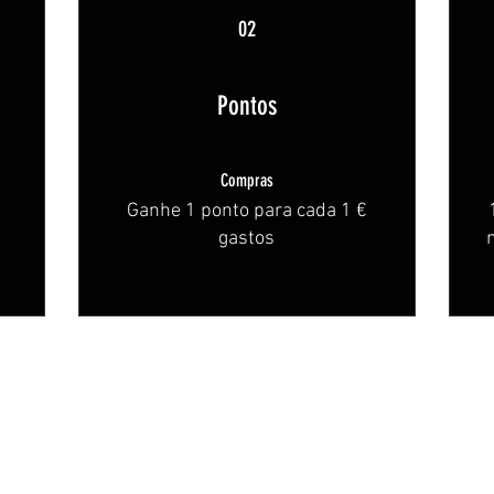
02
Pontos
Compras
Ganhe 1 ponto para cada 1 €
gastos
© PÉ DE MAR 2026
REGISTERED TRADEMARK
TODOS OS DIREITOS RESERVADOS